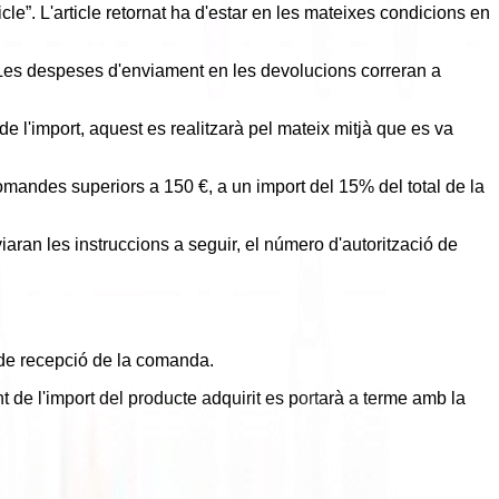
cle”. L'article retornat ha d'estar en les mateixes condicions en
. Les despeses d'enviament en les devolucions correran a
de l'import, aquest es realitzarà pel mateix mitjà que es va
mandes superiors a 150 €, a un import del 15% del total de la
iaran les instruccions a seguir, el número d'autorització de
a de recepció de la comanda.
 de l'import del producte adquirit es portarà a terme amb la