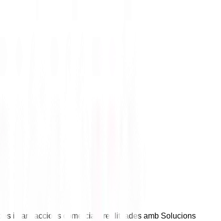
ndes i transaccions comercials realitzades amb Solucions